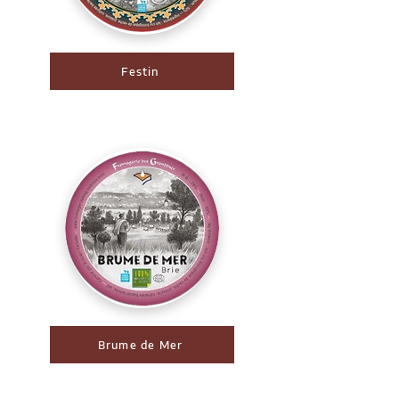
Festin
Brume de Mer