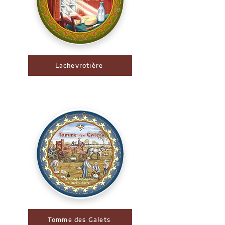
Lachevrotière
Tomme des Galets