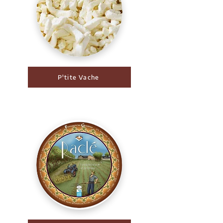
P'tite Vache