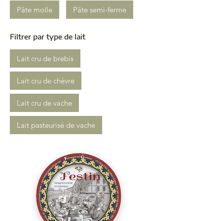
Pâte molle
Pâte semi-ferme
Filtrer par type de lait
Lait cru de brebis
Lait cru de chèvre
Lait cru de vache
Lait pasteurisé de vache