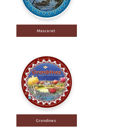
Mascaret
Grondines