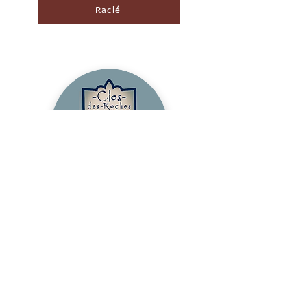
Raclé
Clos-des-Roches