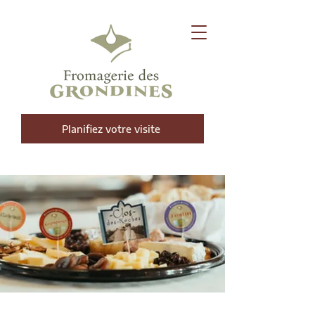
Planifiez votre visite
Nos fromages